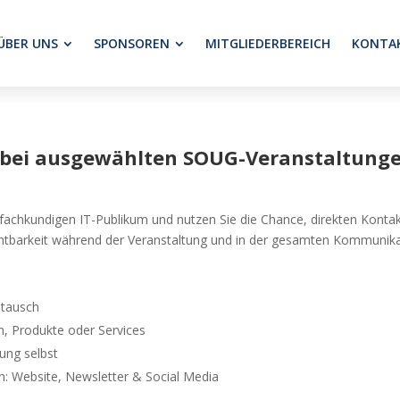
ÜBER UNS
SPONSOREN
MITGLIEDERBEREICH
KONTA
tt bei ausgewählten SOUG-Veranstaltung
 fachkundigen IT-Publikum und nutzen Sie die Chance, direkten Konta
chtbarkeit während der Veranstaltung und in der gesamten Kommunik
stausch
n, Produkte oder Services
ung selbst
n: Website, Newsletter & Social Media