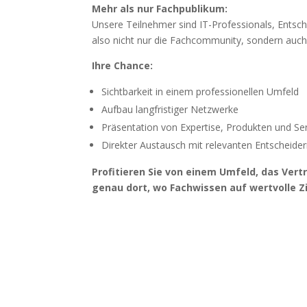
Mehr als nur Fachpublikum:
Unsere Teilnehmer sind IT-Professionals, Entsc
also nicht nur die Fachcommunity, sondern auch ei
Ihre Chance:
Sichtbarkeit in einem professionellen Umfeld
Aufbau langfristiger Netzwerke
Präsentation von Expertise, Produkten und Se
Direkter Austausch mit relevanten Entscheide
Profitieren Sie von einem Umfeld, das Ver
genau dort, wo Fachwissen auf wertvolle Zi