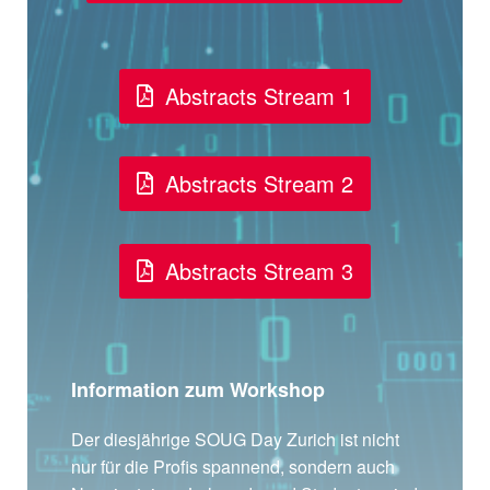
Abstracts Stream 1
Abstracts Stream 2
Abstracts Stream 3
Information zum Workshop
Der diesjährige SOUG Day Zurich ist nicht
nur für die Profis spannend, sondern auch