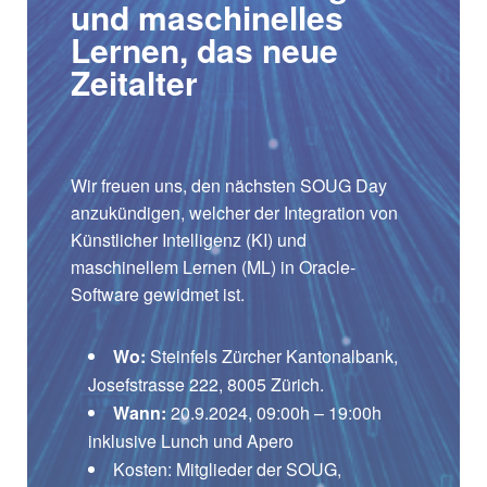
und maschinelles
Lernen, das neue
Zeitalter
Wir freuen uns, den nächsten SOUG Day
anzukündigen, welcher der Integration von
Künstlicher Intelligenz (KI) und
maschinellem Lernen (ML) in Oracle-
Software gewidmet ist.
Wo:
Steinfels Zürcher Kantonalbank,
Josefstrasse 222, 8005 Zürich.
Wann:
20.9.2024, 09:00h – 19:00h
inklusive Lunch und Apero
Kosten: Mitglieder der SOUG,